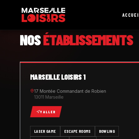
ACCUEI
MARSEILLE LOISIRS
NOS
ÉTABLISSEMENTS
MARSEILLE LOISIRS 1
17 Montée Commandant de Robien
13011 Marseille
Y ALLER
LASER GAME
ESCAPE ROOMS
BOWLING