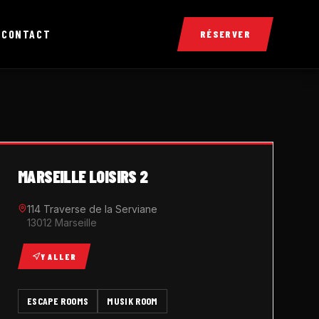
X
CONTACT
RÉSERVER
MARSEILLE LOISIRS 2
114 Traverse de la Serviane
13012 Marseille
Y ALLER
ESCAPE ROOMS
MUSIK ROOM