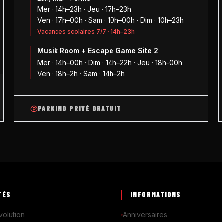
Mer · 14h–23h · Jeu · 17h–23h
Ven · 17h–00h · Sam · 10h–00h · Dim · 10h–23h
Vacances scolaires 7/7 · 14h–23h
Musik Room + Escape Game Site 2
1
Mer · 14h–00h · Dim · 14h–22h · Jeu · 18h–00h
Ven · 18h–2h · Sam · 14h–2h
PARKING PRIVÉ GRATUIT
TÉS
INFORMATIONS
volution
Anniversaires