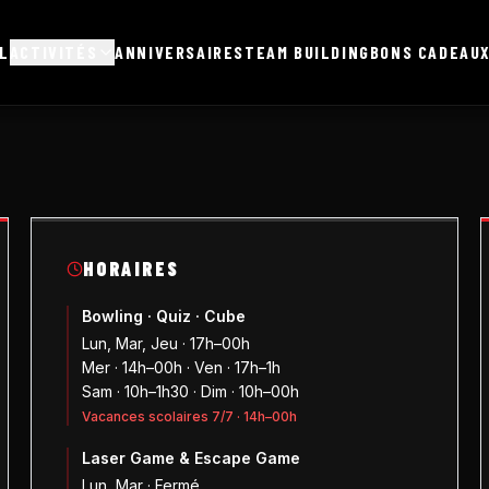
L
ACTIVITÉS
ANNIVERSAIRES
TEAM BUILDING
BONS CADEAU
HORAIRES
Bowling · Quiz · Cube
Lun, Mar, Jeu · 17h–00h
Mer · 14h–00h · Ven · 17h–1h
Sam · 10h–1h30 · Dim · 10h–00h
Vacances scolaires 7/7 · 14h–00h
Laser Game & Escape Game
Lun, Mar · Fermé