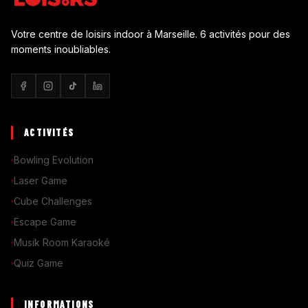
Votre centre de loisirs indoor à Marseille. 6 activités pour des
moments inoubliables.
ACTIVITÉS
Bowling Evolution
Laser Game
Cube Challenges
Escape Game
Musik Room Karaoké
Quiz Game
INFORMATIONS