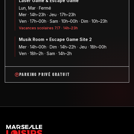
Laser Game & Escape Game
Lun, Mar · Fermé
Mer · 14h–23h · Jeu · 17h–23h
Ven · 17h–00h · Sam · 10h–00h · Dim · 10h–23h
Vacances scolaires 7/7 · 14h–23h
Musik Room + Escape Game Site 2
Mer · 14h–00h · Dim · 14h–22h · Jeu · 18h–00h
Ven · 18h–2h · Sam · 14h–2h
PARKING PRIVÉ GRATUIT