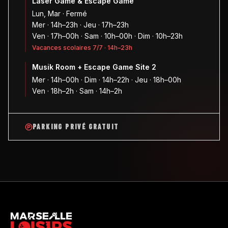
Laser Game & Escape Game
Lun, Mar · Fermé
Mer · 14h–23h · Jeu · 17h–23h
Ven · 17h–00h · Sam · 10h–00h · Dim · 10h–23h
Vacances scolaires 7/7 · 14h–23h
Musik Room + Escape Game Site 2
Mer · 14h–00h · Dim · 14h–22h · Jeu · 18h–00h
Ven · 18h–2h · Sam · 14h–2h
PARKING PRIVÉ GRATUIT