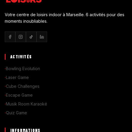
Votre centre de loisirs indoor à Marseille. 6 activités pour des
moments inoubliables.
ACTIVITÉS
Bowling Evolution
Laser Game
Cube Challenges
Escape Game
Musik Room Karaoké
Quiz Game
INFORMATIONS