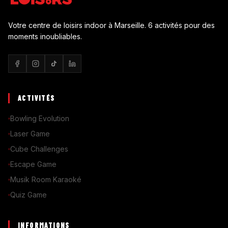
Votre centre de loisirs indoor à Marseille. 6 activités pour des
moments inoubliables.
ACTIVITÉS
Bowling Evolution
Laser Game
Cube Challenges
Escape Game
Musik Room Karaoké
Quiz Game
INFORMATIONS