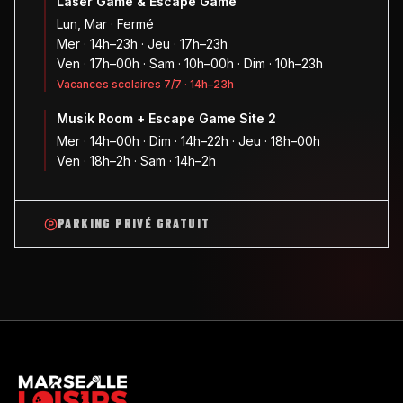
Laser Game & Escape Game
Lun, Mar · Fermé
Mer · 14h–23h · Jeu · 17h–23h
Ven · 17h–00h · Sam · 10h–00h · Dim · 10h–23h
Vacances scolaires 7/7 · 14h–23h
Musik Room + Escape Game Site 2
Mer · 14h–00h · Dim · 14h–22h · Jeu · 18h–00h
Ven · 18h–2h · Sam · 14h–2h
PARKING PRIVÉ GRATUIT