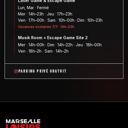
Laser Game & Escape Game
Lun, Mar · Fermé
Mer · 14h–23h · Jeu · 17h–23h
Ven · 17h–00h · Sam · 10h–00h · Dim · 10h–23h
Vacances scolaires 7/7 · 14h–23h
Musik Room + Escape Game Site 2
Mer · 14h–00h · Dim · 14h–22h · Jeu · 18h–00h
Ven · 18h–2h · Sam · 14h–2h
PARKING PRIVÉ GRATUIT