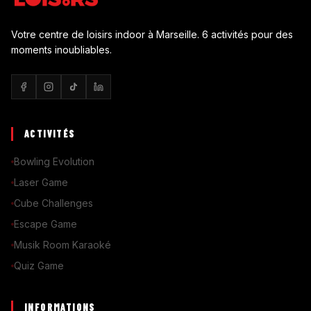
Votre centre de loisirs indoor à Marseille. 6 activités pour des
moments inoubliables.
ACTIVITÉS
Bowling Evolution
Laser Game
Cube Challenges
Escape Game
Musik Room Karaoké
Quiz Game
INFORMATIONS