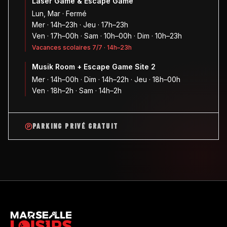
Laser Game & Escape Game
Lun, Mar · Fermé
Mer · 14h–23h · Jeu · 17h–23h
Ven · 17h–00h · Sam · 10h–00h · Dim · 10h–23h
Vacances scolaires 7/7 · 14h–23h
Musik Room + Escape Game Site 2
Mer · 14h–00h · Dim · 14h–22h · Jeu · 18h–00h
Ven · 18h–2h · Sam · 14h–2h
PARKING PRIVÉ GRATUIT