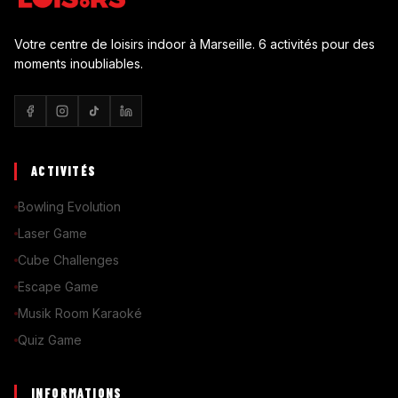
Votre centre de loisirs indoor à Marseille. 6 activités pour des
moments inoubliables.
ACTIVITÉS
Bowling Evolution
Laser Game
Cube Challenges
Escape Game
Musik Room Karaoké
Quiz Game
INFORMATIONS