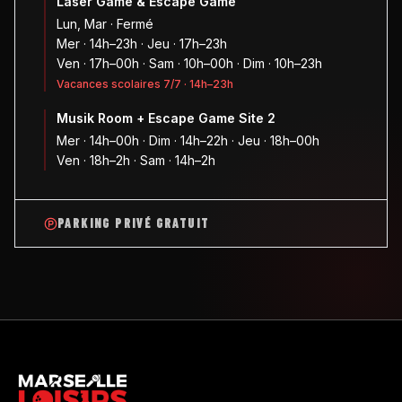
Laser Game & Escape Game
Lun, Mar · Fermé
Mer · 14h–23h · Jeu · 17h–23h
Ven · 17h–00h · Sam · 10h–00h · Dim · 10h–23h
Vacances scolaires 7/7 · 14h–23h
Musik Room + Escape Game Site 2
Mer · 14h–00h · Dim · 14h–22h · Jeu · 18h–00h
Ven · 18h–2h · Sam · 14h–2h
PARKING PRIVÉ GRATUIT