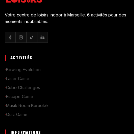
Votre centre de loisirs indoor à Marseille. 6 activités pour des
moments inoubliables.
ACTIVITÉS
Bowling Evolution
Laser Game
Cube Challenges
Escape Game
Musik Room Karaoké
Quiz Game
INFORMATIONS