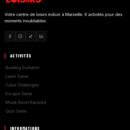
Votre centre de loisirs indoor à Marseille. 6 activités pour des
moments inoubliables.
ACTIVITÉS
Bowling Evolution
Laser Game
Cube Challenges
Escape Game
Musik Room Karaoké
Quiz Game
INFORMATIONS