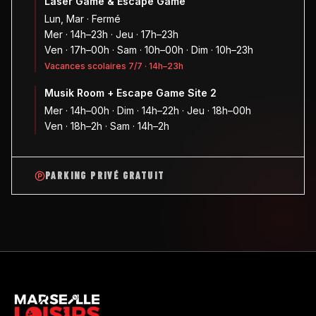
Laser Game & Escape Game
Lun, Mar · Fermé
Mer · 14h–23h · Jeu · 17h–23h
Ven · 17h–00h · Sam · 10h–00h · Dim · 10h–23h
Vacances scolaires 7/7 · 14h–23h
Musik Room + Escape Game Site 2
Mer · 14h–00h · Dim · 14h–22h · Jeu · 18h–00h
Ven · 18h–2h · Sam · 14h–2h
PARKING PRIVÉ GRATUIT