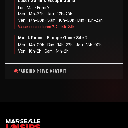
Laser Game & Escape Game
Lun, Mar · Fermé
Mer · 14h–23h · Jeu · 17h–23h
Ven · 17h–00h · Sam · 10h–00h · Dim · 10h–23h
Vacances scolaires 7/7 · 14h–23h
Musik Room + Escape Game Site 2
Mer · 14h–00h · Dim · 14h–22h · Jeu · 18h–00h
Ven · 18h–2h · Sam · 14h–2h
PARKING PRIVÉ GRATUIT