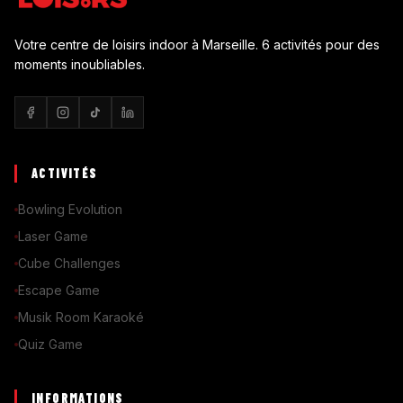
Votre centre de loisirs indoor à Marseille. 6 activités pour des
moments inoubliables.
ACTIVITÉS
Bowling Evolution
Laser Game
Cube Challenges
Escape Game
Musik Room Karaoké
Quiz Game
INFORMATIONS