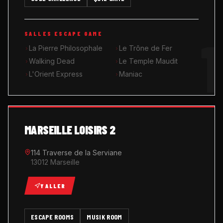
MUSIK ROOM KARAOKÉ
1
SALLES ESCAPE GAME
QUIZ GAME
La Pierre Philosophale
Le Trône de Fer
Walking Dead
Le Temple Maudit
L'Orient Express
Maniac
MARSEILLE LOISIRS 2
114 Traverse de la Serviane
13012 Marseille
Y ALLER
ESCAPE ROOMS
MUSIK ROOM