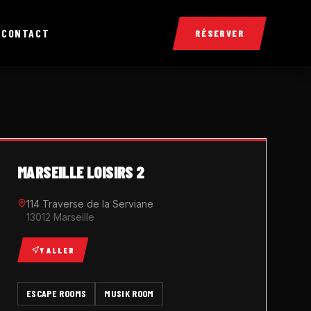
X
CONTACT
RÉSERVER
MARSEILLE LOISIRS 2
114 Traverse de la Serviane
13012 Marseille
Y ALLER
ESCAPE ROOMS
MUSIK ROOM