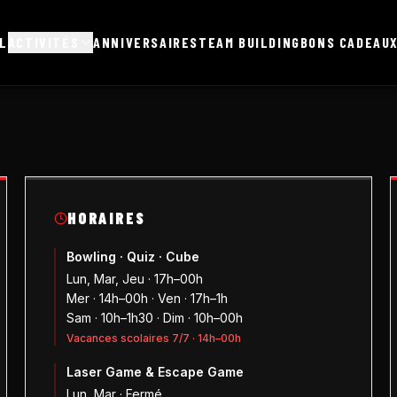
L
ACTIVITÉS
ANNIVERSAIRES
TEAM BUILDING
BONS CADEAU
HORAIRES
Bowling · Quiz · Cube
Lun, Mar, Jeu · 17h–00h
Mer · 14h–00h · Ven · 17h–1h
Sam · 10h–1h30 · Dim · 10h–00h
Vacances scolaires 7/7 · 14h–00h
Laser Game & Escape Game
Lun, Mar · Fermé