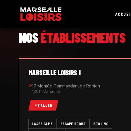
ACCUEI
MARSEILLE LOISIRS
NOS
ÉTABLISSEMENTS
MARSEILLE LOISIRS 1
17 Montée Commandant de Robien
13011 Marseille
Y ALLER
LASER GAME
ESCAPE ROOMS
BOWLING