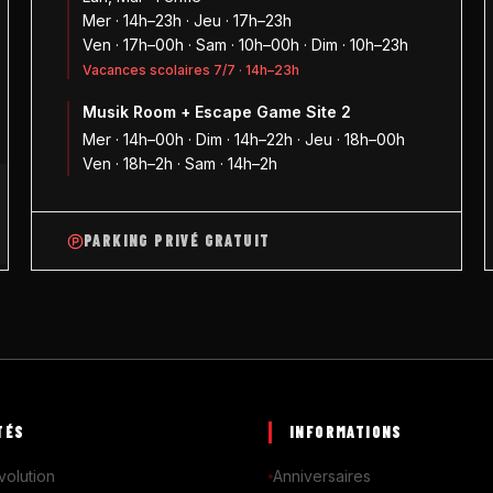
Mer · 14h–23h · Jeu · 17h–23h
Ven · 17h–00h · Sam · 10h–00h · Dim · 10h–23h
Vacances scolaires 7/7 · 14h–23h
Musik Room + Escape Game Site 2
1
Mer · 14h–00h · Dim · 14h–22h · Jeu · 18h–00h
Ven · 18h–2h · Sam · 14h–2h
PARKING PRIVÉ GRATUIT
TÉS
INFORMATIONS
volution
Anniversaires