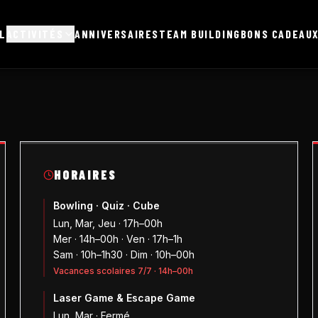
L
ACTIVITÉS
ANNIVERSAIRES
TEAM BUILDING
BONS CADEAU
HORAIRES
Bowling · Quiz · Cube
Lun, Mar, Jeu · 17h–00h
Mer · 14h–00h · Ven · 17h–1h
Sam · 10h–1h30 · Dim · 10h–00h
Vacances scolaires 7/7 · 14h–00h
Laser Game & Escape Game
Lun, Mar · Fermé