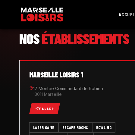
ACCUEI
MARSEILLE LOISIRS
NOS
ÉTABLISSEMENTS
MARSEILLE LOISIRS 1
17 Montée Commandant de Robien
13011 Marseille
Y ALLER
LASER GAME
ESCAPE ROOMS
BOWLING