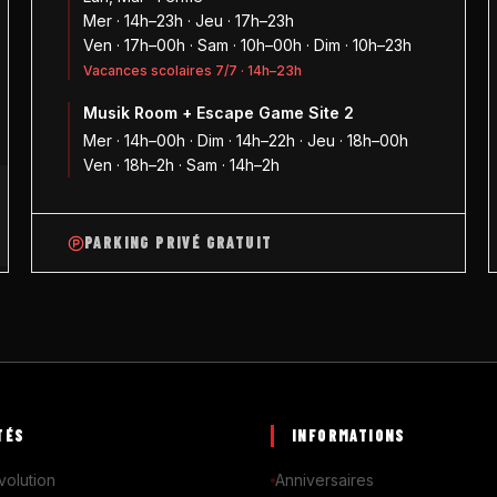
Mer · 14h–23h · Jeu · 17h–23h
Ven · 17h–00h · Sam · 10h–00h · Dim · 10h–23h
Vacances scolaires 7/7 · 14h–23h
Musik Room + Escape Game Site 2
1
Mer · 14h–00h · Dim · 14h–22h · Jeu · 18h–00h
Ven · 18h–2h · Sam · 14h–2h
PARKING PRIVÉ GRATUIT
TÉS
INFORMATIONS
volution
Anniversaires