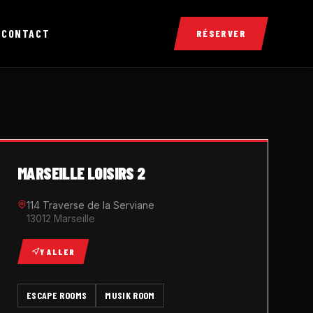
X
CONTACT
RÉSERVER
MARSEILLE LOISIRS 2
114 Traverse de la Serviane
13012 Marseille
Y ALLER
ESCAPE ROOMS
MUSIK ROOM