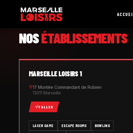
ACCUEI
MARSEILLE LOISIRS
NOS
ÉTABLISSEMENTS
MARSEILLE LOISIRS 1
17 Montée Commandant de Robien
13011 Marseille
Y ALLER
LASER GAME
ESCAPE ROOMS
BOWLING