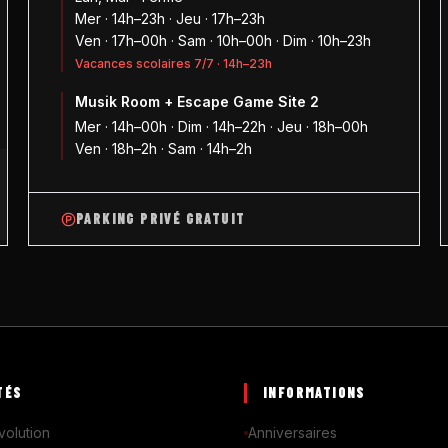
Mer · 14h–23h · Jeu · 17h–23h
Ven · 17h–00h · Sam · 10h–00h · Dim · 10h–23h
Vacances scolaires 7/7 · 14h–23h
Musik Room + Escape Game Site 2
1
Mer · 14h–00h · Dim · 14h–22h · Jeu · 18h–00h
Ven · 18h–2h · Sam · 14h–2h
PARKING PRIVÉ GRATUIT
TÉS
INFORMATIONS
volution
Anniversaires