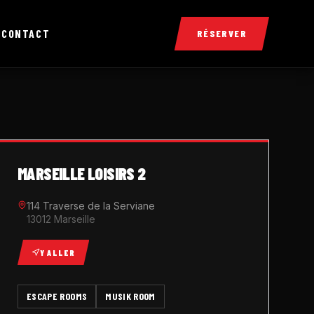
X
CONTACT
RÉSERVER
MARSEILLE LOISIRS 2
114 Traverse de la Serviane
13012 Marseille
Y ALLER
ESCAPE ROOMS
MUSIK ROOM