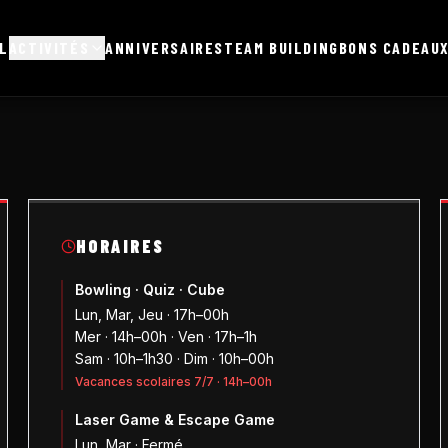
L
ACTIVITÉS
ANNIVERSAIRES
TEAM BUILDING
BONS CADEAU
HORAIRES
Bowling · Quiz · Cube
Lun, Mar, Jeu · 17h–00h
Mer · 14h–00h · Ven · 17h–1h
Sam · 10h–1h30 · Dim · 10h–00h
Vacances scolaires 7/7 · 14h–00h
Laser Game & Escape Game
Lun, Mar · Fermé