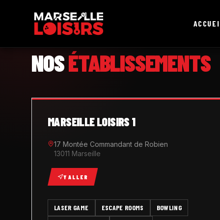
ACCUEI
MARSEILLE LOISIRS
NOS
ÉTABLISSEMENTS
MARSEILLE LOISIRS 1
17 Montée Commandant de Robien
13011 Marseille
Y ALLER
LASER GAME
ESCAPE ROOMS
BOWLING