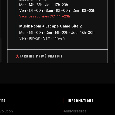
Mer · 14h–23h · Jeu · 17h–23h
Ven · 17h–00h · Sam · 10h–00h · Dim · 10h–23h
Vacances scolaires 7/7 · 14h–23h
Musik Room + Escape Game Site 2
1
Mer · 14h–00h · Dim · 14h–22h · Jeu · 18h–00h
Ven · 18h–2h · Sam · 14h–2h
PARKING PRIVÉ GRATUIT
TÉS
INFORMATIONS
volution
Anniversaires