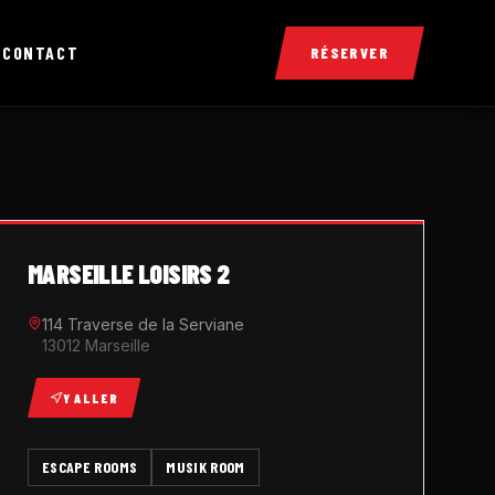
X
CONTACT
RÉSERVER
MARSEILLE LOISIRS 2
114 Traverse de la Serviane
13012 Marseille
Y ALLER
ESCAPE ROOMS
MUSIK ROOM