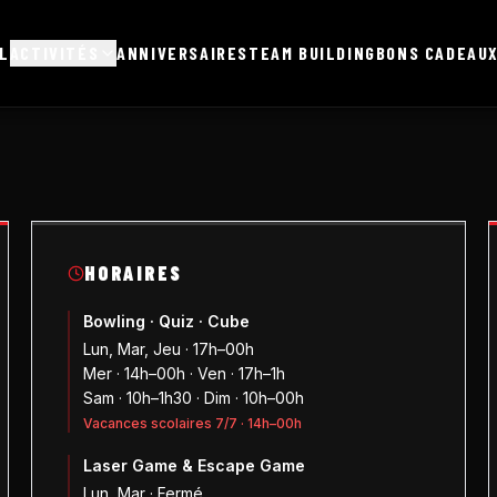
L
ACTIVITÉS
ANNIVERSAIRES
TEAM BUILDING
BONS CADEAU
HORAIRES
Bowling · Quiz · Cube
Lun, Mar, Jeu · 17h–00h
Mer · 14h–00h · Ven · 17h–1h
Sam · 10h–1h30 · Dim · 10h–00h
Vacances scolaires 7/7 · 14h–00h
Laser Game & Escape Game
Lun, Mar · Fermé