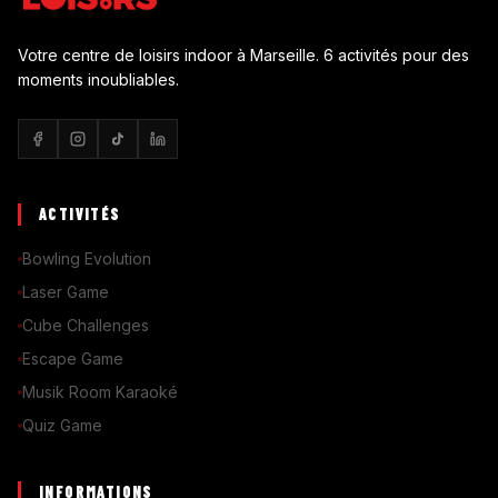
Votre centre de loisirs indoor à Marseille. 6 activités pour des
moments inoubliables.
ACTIVITÉS
Bowling Evolution
Laser Game
Cube Challenges
Escape Game
Musik Room Karaoké
Quiz Game
INFORMATIONS