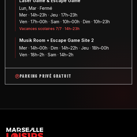
Laser Game & Escape Game
Lun, Mar · Fermé
Mer · 14h–23h · Jeu · 17h–23h
Ven · 17h–00h · Sam · 10h–00h · Dim · 10h–23h
Vacances scolaires 7/7 · 14h–23h
Musik Room + Escape Game Site 2
Mer · 14h–00h · Dim · 14h–22h · Jeu · 18h–00h
Ven · 18h–2h · Sam · 14h–2h
PARKING PRIVÉ GRATUIT