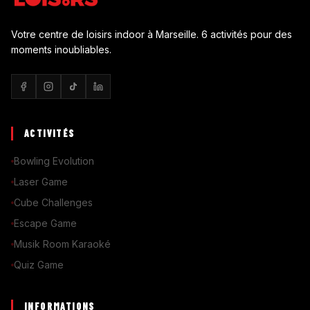
Votre centre de loisirs indoor à Marseille. 6 activités pour des
moments inoubliables.
ACTIVITÉS
Bowling Evolution
Laser Game
Cube Challenges
Escape Game
Musik Room Karaoké
Quiz Game
INFORMATIONS