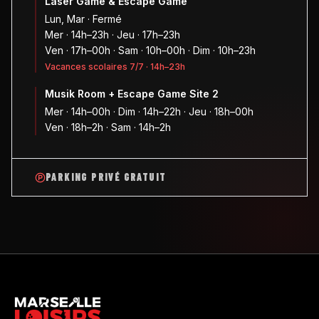
Laser Game & Escape Game
Lun, Mar · Fermé
Mer · 14h–23h · Jeu · 17h–23h
Ven · 17h–00h · Sam · 10h–00h · Dim · 10h–23h
Vacances scolaires 7/7 · 14h–23h
Musik Room + Escape Game Site 2
Mer · 14h–00h · Dim · 14h–22h · Jeu · 18h–00h
Ven · 18h–2h · Sam · 14h–2h
PARKING PRIVÉ GRATUIT