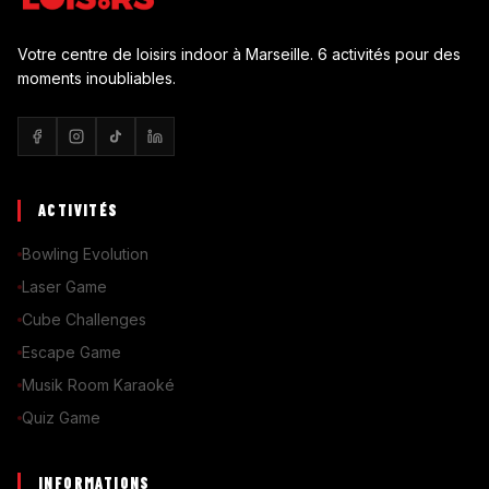
Votre centre de loisirs indoor à Marseille. 6 activités pour des
moments inoubliables.
ACTIVITÉS
Bowling Evolution
Laser Game
Cube Challenges
Escape Game
Musik Room Karaoké
Quiz Game
INFORMATIONS