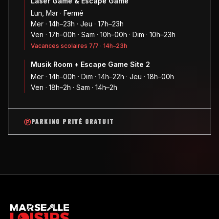
Laser Game & Escape Game
Lun, Mar · Fermé
Mer · 14h–23h · Jeu · 17h–23h
Ven · 17h–00h · Sam · 10h–00h · Dim · 10h–23h
Vacances scolaires 7/7 · 14h–23h
Musik Room + Escape Game Site 2
Mer · 14h–00h · Dim · 14h–22h · Jeu · 18h–00h
Ven · 18h–2h · Sam · 14h–2h
PARKING PRIVÉ GRATUIT