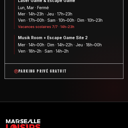
Laser Game & Escape Game
Lun, Mar · Fermé
Mer · 14h–23h · Jeu · 17h–23h
Ven · 17h–00h · Sam · 10h–00h · Dim · 10h–23h
Vacances scolaires 7/7 · 14h–23h
Musik Room + Escape Game Site 2
Mer · 14h–00h · Dim · 14h–22h · Jeu · 18h–00h
Ven · 18h–2h · Sam · 14h–2h
PARKING PRIVÉ GRATUIT