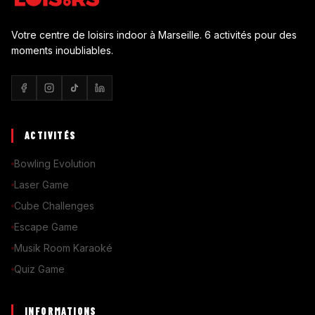
Votre centre de loisirs indoor à Marseille. 6 activités pour des
moments inoubliables.
ACTIVITÉS
Bowling Evolution
Laser Game
Cube Challenges
Escape Game
Musik Room Karaoké
Quiz Game
INFORMATIONS