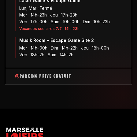
Laser Game & Escape Game
Lun, Mar · Fermé
Mer · 14h–23h · Jeu · 17h–23h
Ven · 17h–00h · Sam · 10h–00h · Dim · 10h–23h
Vacances scolaires 7/7 · 14h–23h
Musik Room + Escape Game Site 2
Mer · 14h–00h · Dim · 14h–22h · Jeu · 18h–00h
Ven · 18h–2h · Sam · 14h–2h
PARKING PRIVÉ GRATUIT