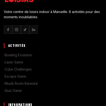
Votre centre de loisirs indoor à Marseille. 6 activités pour des
moments inoubliables.
ACTIVITÉS
Bowling Evolution
Laser Game
Cube Challenges
Escape Game
Musik Room Karaoké
Quiz Game
INFORMATIONS