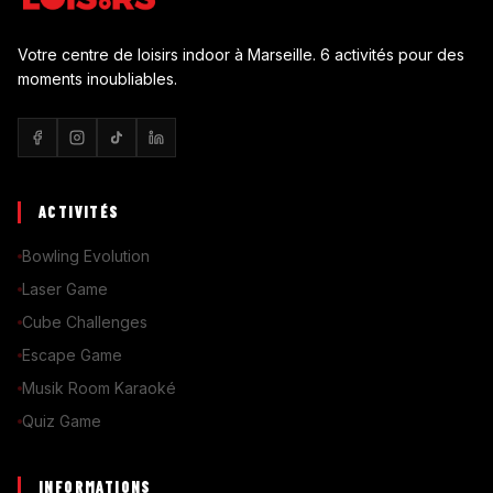
Votre centre de loisirs indoor à Marseille. 6 activités pour des
moments inoubliables.
ACTIVITÉS
Bowling Evolution
Laser Game
Cube Challenges
Escape Game
Musik Room Karaoké
Quiz Game
INFORMATIONS