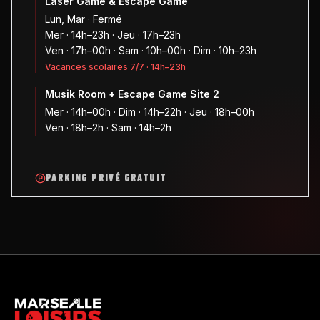
Laser Game & Escape Game
Lun, Mar · Fermé
Mer · 14h–23h · Jeu · 17h–23h
Ven · 17h–00h · Sam · 10h–00h · Dim · 10h–23h
Vacances scolaires 7/7 · 14h–23h
Musik Room + Escape Game Site 2
Mer · 14h–00h · Dim · 14h–22h · Jeu · 18h–00h
Ven · 18h–2h · Sam · 14h–2h
PARKING PRIVÉ GRATUIT