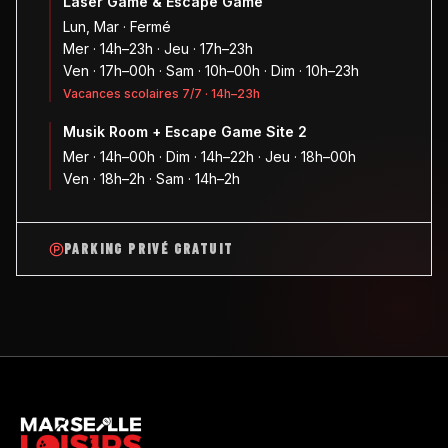
Laser Game & Escape Game
Lun, Mar · Fermé
Mer · 14h–23h · Jeu · 17h–23h
Ven · 17h–00h · Sam · 10h–00h · Dim · 10h–23h
Vacances scolaires 7/7 · 14h–23h
Musik Room + Escape Game Site 2
Mer · 14h–00h · Dim · 14h–22h · Jeu · 18h–00h
Ven · 18h–2h · Sam · 14h–2h
PARKING PRIVÉ GRATUIT