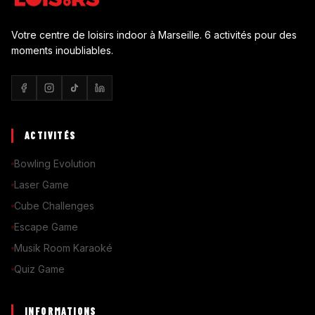
Votre centre de loisirs indoor à Marseille. 6 activités pour des
moments inoubliables.
ACTIVITÉS
Bowling Evolution
Laser Game
Cube Challenges
Escape Game
Musik Room Karaoké
Quiz Game
INFORMATIONS