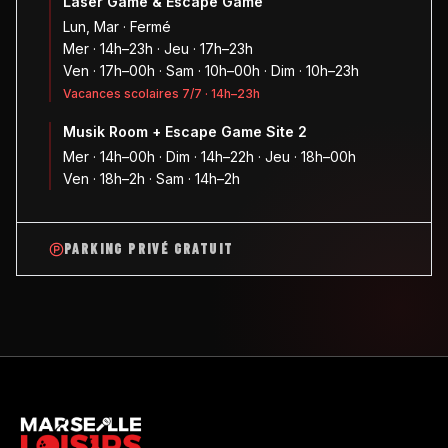
Laser Game & Escape Game
Lun, Mar · Fermé
Mer · 14h–23h · Jeu · 17h–23h
Ven · 17h–00h · Sam · 10h–00h · Dim · 10h–23h
Vacances scolaires 7/7 · 14h–23h
Musik Room + Escape Game Site 2
Mer · 14h–00h · Dim · 14h–22h · Jeu · 18h–00h
Ven · 18h–2h · Sam · 14h–2h
PARKING PRIVÉ GRATUIT