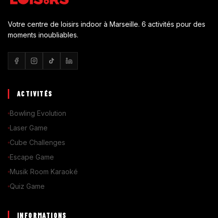
Votre centre de loisirs indoor à Marseille. 6 activités pour des
moments inoubliables.
ACTIVITÉS
Bowling Evolution
Laser Game
Cube Challenges
Escape Game
Musik Room Karaoké
Quiz Game
INFORMATIONS