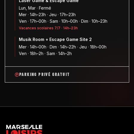
Laser Game & Escape Game
Lun, Mar · Fermé
Mer · 14h–23h · Jeu · 17h–23h
Ven · 17h–00h · Sam · 10h–00h · Dim · 10h–23h
Vacances scolaires 7/7 · 14h–23h
Musik Room + Escape Game Site 2
Mer · 14h–00h · Dim · 14h–22h · Jeu · 18h–00h
Ven · 18h–2h · Sam · 14h–2h
PARKING PRIVÉ GRATUIT