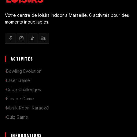
Votre centre de loisirs indoor à Marseille. 6 activités pour des
moments inoubliables.
ACTIVITÉS
Bowling Evolution
Laser Game
Cube Challenges
Escape Game
Musik Room Karaoké
Quiz Game
INFORMATIONS