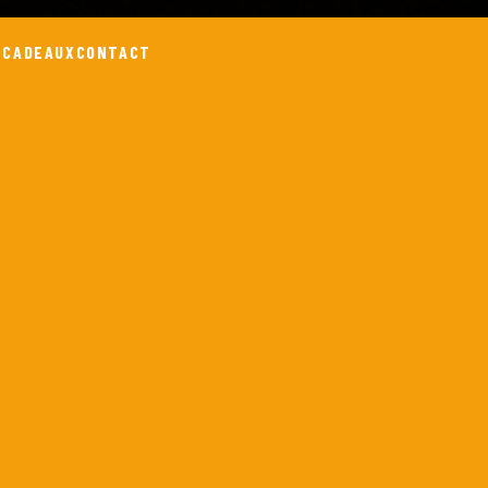
 CADEAUX
CONTACT