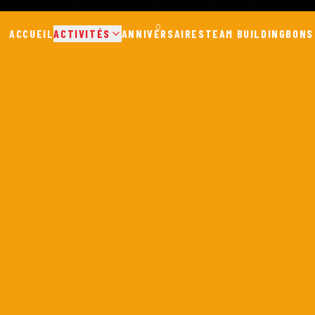
0
ACCUEIL
ACTIVITÉS
ANNIVERSAIRES
TEAM BUILDING
BONS