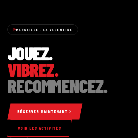
MARSEILLE · LA VALENTINE
JOUEZ.
VIBREZ.
RECOMMENCEZ.
RÉSERVER MAINTENANT
VOIR LES ACTIVITÉS